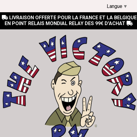
Langue
▼
LIVRAISON OFFERTE POUR LA FRANCE ET LA BELGIQUE

EN POINT RELAIS MONDIAL RELAY DES 99€ D'ACHAT
