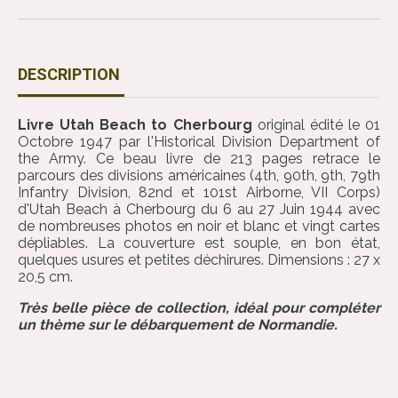
DESCRIPTION
Livre Utah Beach to Cherbourg
original édité le 01
Octobre 1947 par l'Historical Division Department of
the Army. Ce beau livre de 213 pages retrace le
parcours des divisions américaines (4th, 90th, 9th, 79th
Infantry Division, 82nd et 101st Airborne, VII Corps)
d'Utah Beach à Cherbourg du 6 au 27 Juin 1944 avec
de nombreuses photos en noir et blanc et vingt cartes
dépliables. La couverture est souple, en bon état,
quelques usures et petites déchirures. Dimensions : 27 x
20,5 cm.
Très belle pièce de collection, idéal pour compléter
un thème sur le débarquement de Normandie.