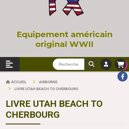
Equi
pement américain
original WWII
ACCUEIL
AIRBORNE
LIVRE UTAH BEACH TO CHERBOURG
LIVRE UTAH BEACH TO
CHERBOURG