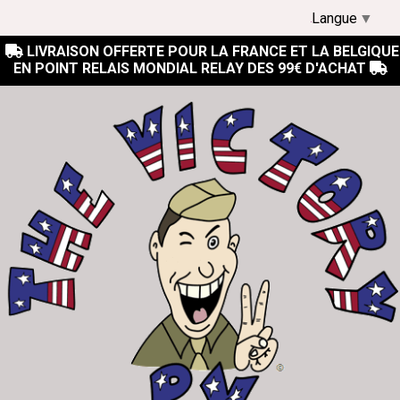
Langue
▼
LIVRAISON OFFERTE POUR LA FRANCE ET LA BELGIQUE

EN POINT RELAIS MONDIAL RELAY DES 99€ D'ACHAT
