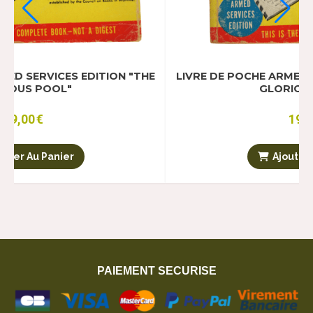
 EDITION "THE
LIVRE DE POCHE ARMED SERVICES EDIT
GLORIOUS POOL"
19,00
€
Ajouter Au Panier
PAIEMENT SECURISE