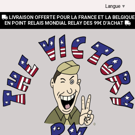
Langue
▼
LIVRAISON OFFERTE POUR LA FRANCE ET LA BELGIQUE

EN POINT RELAIS MONDIAL RELAY DES 99€ D'ACHAT
