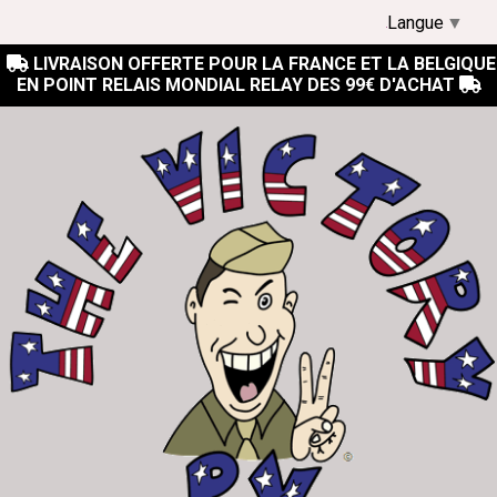
Langue
▼
LIVRAISON OFFERTE POUR LA FRANCE ET LA BELGIQUE

EN POINT RELAIS MONDIAL RELAY DES 99€ D'ACHAT
