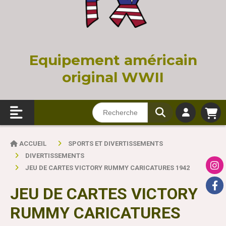
Equi
pement américain
original WWII
ACCUEIL
SPORTS ET DIVERTISSEMENTS
DIVERTISSEMENTS
JEU DE CARTES VICTORY RUMMY CARICATURES 1942
JEU DE CARTES VICTORY
RUMMY CARICATURES