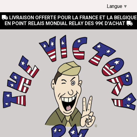
Langue
▼
LIVRAISON OFFERTE POUR LA FRANCE ET LA BELGIQUE

EN POINT RELAIS MONDIAL RELAY DES 99€ D'ACHAT
