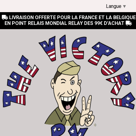
Langue
▼
LIVRAISON OFFERTE POUR LA FRANCE ET LA BELGIQUE

EN POINT RELAIS MONDIAL RELAY DES 99€ D'ACHAT
