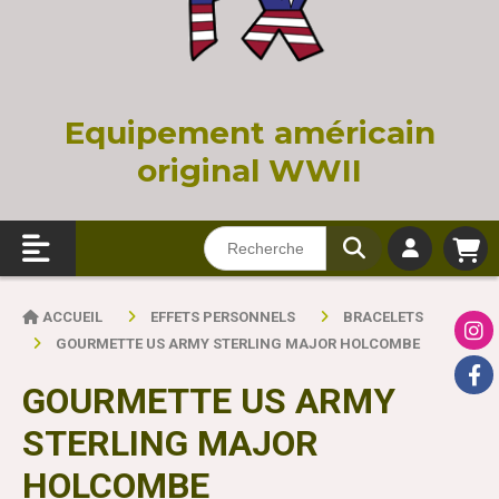
Equi
pement américain
original WWII
ACCUEIL
EFFETS PERSONNELS
BRACELETS
GOURMETTE US ARMY STERLING MAJOR HOLCOMBE
GOURMETTE US ARMY
STERLING MAJOR
HOLCOMBE