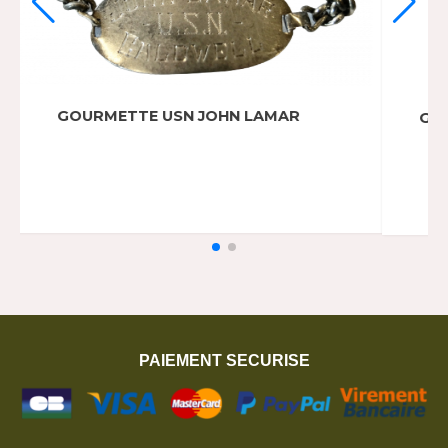
GOURMETTE SGT HAYWARD AYERS 420TH
USAAF
PAIEMENT SECURISE