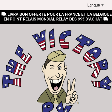
Langue
▼
LIVRAISON OFFERTE POUR LA FRANCE ET LA BELGIQUE

EN POINT RELAIS MONDIAL RELAY DES 99€ D'ACHAT
