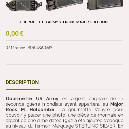
GOURMETTE US ARMY STERLING MAJOR HOLCOMBE
0,00
€
Référence : BRAUSARMY
DESCRIPTION
Gourmette US Army
en argent originale de la
seconde guerre mondiale ayant appartenu au
Major
Ross M. Holcombe.
La gourmette s'ouvre pour
pouvoir y placer une photo, une pièce de monnaie en
argent de one dime datée 1942 a été ajoutée d'époque
au niveau du fermoir. Marquage STERLING SILVER. En