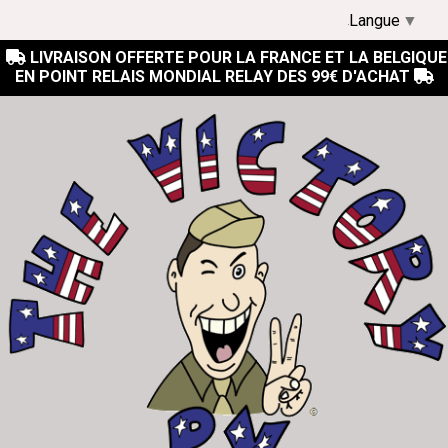
Langue
▼
LIVRAISON OFFERTE POUR LA FRANCE ET LA BELGIQUE

EN POINT RELAIS MONDIAL RELAY DES 99€ D'ACHAT
