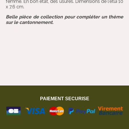
femme. En bon état, des usures. Dimensions de l'etui 10
x 7,6 cm.
Belle pièce de collection pour compléter un thème
sur le cantonnement.
PAIEMENT SECURISE