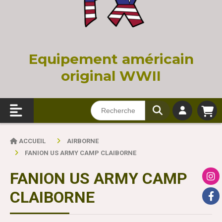
Equi
pement américain
original WWII
ACCUEIL
AIRBORNE
FANION US ARMY CAMP CLAIBORNE
FANION US ARMY CAMP
CLAIBORNE