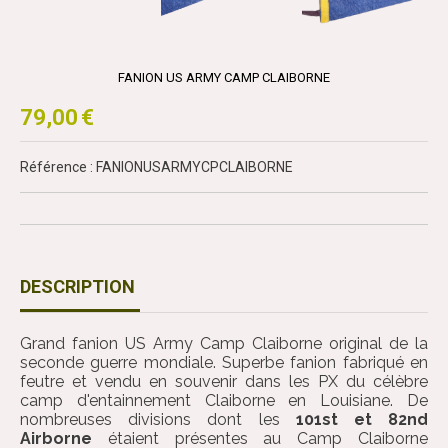
FANION US ARMY CAMP CLAIBORNE
79,00
€
Référence : FANIONUSARMYCPCLAIBORNE
DESCRIPTION
Grand fanion US Army Camp Claiborne original de la
seconde guerre mondiale. Superbe fanion fabriqué en
feutre et vendu en souvenir dans les PX du célèbre
camp d'entainnement Claiborne en Louisiane. De
nombreuses divisions dont les
101st et 82nd
Airborne
étaient présentes au Camp Claiborne