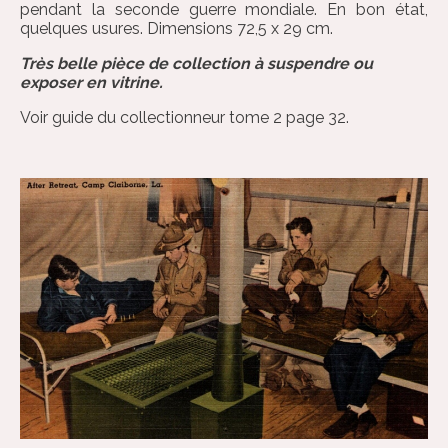
pendant la seconde guerre mondiale. En bon état,
quelques usures. Dimensions 72,5 x 29 cm.
Très belle pièce de collection à suspendre ou
exposer en vitrine.
Voir guide du collectionneur tome 2 page 32.