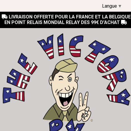
Langue
▼
LIVRAISON OFFERTE POUR LA FRANCE ET LA BELGIQUE

EN POINT RELAIS MONDIAL RELAY DES 99€ D'ACHAT
