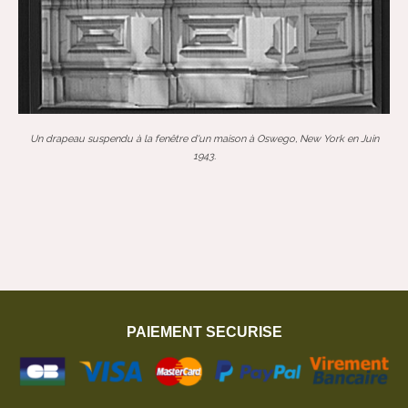
Un drapeau suspendu à la fenêtre d'un maison à Oswego, New York en Juin
1943.
PAIEMENT SECURISE