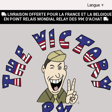
Langue
▼
LIVRAISON OFFERTE POUR LA FRANCE ET LA BELGIQUE

EN POINT RELAIS MONDIAL RELAY DES 99€ D'ACHAT
