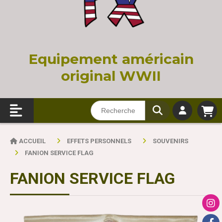
Equi
pement américain
original WWII
ACCUEIL
EFFETS PERSONNELS
SOUVENIRS
FANION SERVICE FLAG
FANION SERVICE FLAG