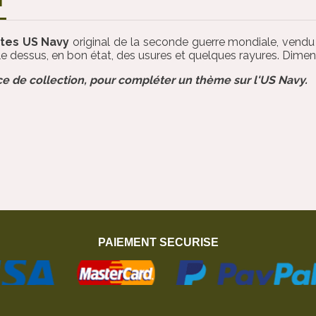
N
ettes US Navy
original de la seconde guerre mondiale, vendu
 le dessus, en bon état, des usures et quelques rayures. Dime
ce de collection, pour compléter un thème sur l'US Navy.
PAIEMENT SECURISE