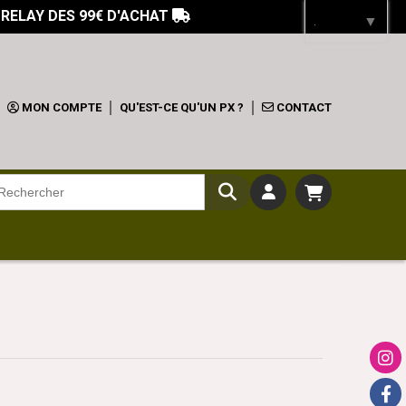
 RELAY DES 99€ D'ACHAT

Langue
▼
MON COMPTE
QU'EST-CE QU'UN PX ?
CONTACT