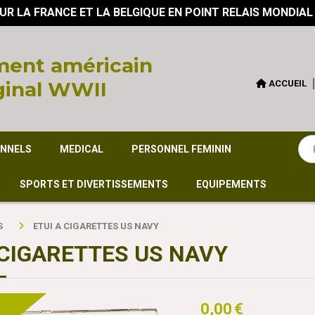
UR LA FRANCE ET LA BELGIQUE EN POINT RELAIS MONDIAL
ent américain
ginal WWII
ACCUEIL
ONNELS
MEDICAL
PERSONNEL FEMININ
SPORTS ET DIVERTISSEMENTS
EQUIPEMENTS
S
ETUI A CIGARETTES US NAVY
 CIGARETTES US NAVY
0,00
€