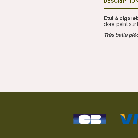
DESCRIPTIO
Etui à cigar
doré, peint sur
Très belle piè