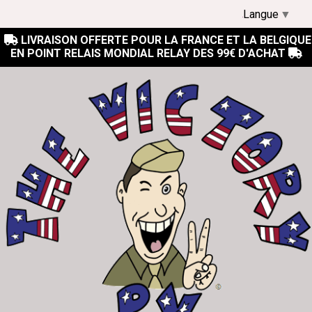
Langue
▼
LIVRAISON OFFERTE POUR LA FRANCE ET LA BELGIQUE

EN POINT RELAIS MONDIAL RELAY DES 99€ D'ACHAT
