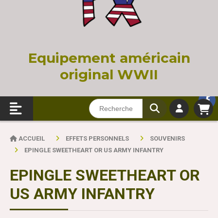
Equi
pement américain
original WWII
ACCUEIL
EFFETS PERSONNELS
SOUVENIRS
EPINGLE SWEETHEART OR US ARMY INFANTRY
EPINGLE SWEETHEART OR
US ARMY INFANTRY