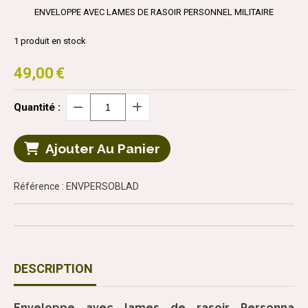
ENVELOPPE AVEC LAMES DE RASOIR PERSONNEL MILITAIRE
1
produit en stock
49,00
€
Quantité :
Ajouter Au Panier
Référence : ENVPERSOBLAD
DESCRIPTION
Enveloppe avec lames de rasoir Personna