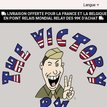
Langue
▼
LIVRAISON OFFERTE POUR LA FRANCE ET LA BELGIQUE

EN POINT RELAIS MONDIAL RELAY DES 99€ D'ACHAT
