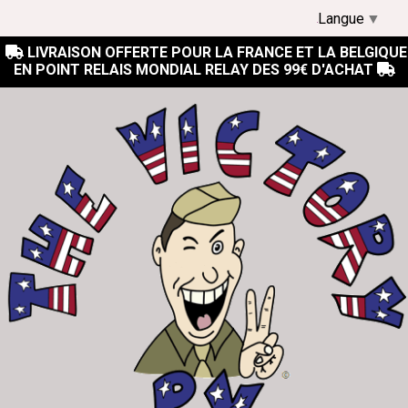
Langue
▼
LIVRAISON OFFERTE POUR LA FRANCE ET LA BELGIQUE

EN POINT RELAIS MONDIAL RELAY DES 99€ D'ACHAT
