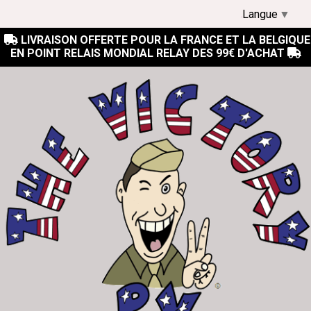
Langue
▼
LIVRAISON OFFERTE POUR LA FRANCE ET LA BELGIQUE

EN POINT RELAIS MONDIAL RELAY DES 99€ D'ACHAT
