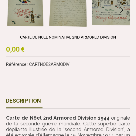
CARTE DE NOEL NOMINATIVE 2ND ARMORED DIVISION
0,00
€
Référence : CARTNOE2ARMODIV
DESCRIPTION
Carte de Nöel 2nd Armored Division 1944
originale
de la seconde guerre mondiale. Cette superbe carte
dépliante illustrée de la "second Armored Division", a
été envoyée d'Allemagne le 15 Novembre 1944 par un