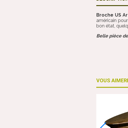
Broche US A
américain pour 
bon état, quel
Belle pièce de
VOUS AIMER