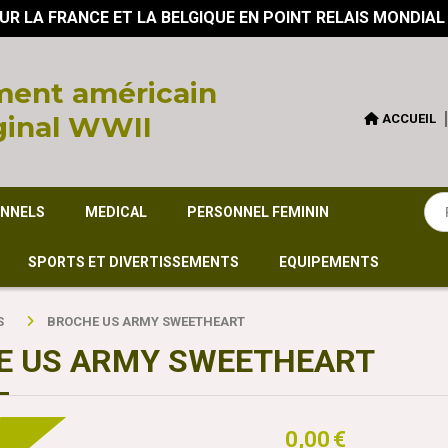
UR LA FRANCE ET LA BELGIQUE EN POINT RELAIS MONDIAL
ent américain
ginal WWII
ACCUEIL
ONNELS
MEDICAL
PERSONNEL FEMININ
SPORTS ET DIVERTISSEMENTS
EQUIPEMENTS
S
BROCHE US ARMY SWEETHEART
E US ARMY SWEETHEART
0,00
€