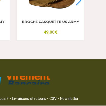
MY
BROCHE CASQUETTE US ARMY
49,00
€
ous ?
Livraisons et retours
CGV
Newsletter