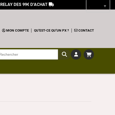
 RELAY DES 99€ D'ACHAT

Langue
▼
MON COMPTE
QU'EST-CE QU'UN PX ?
CONTACT