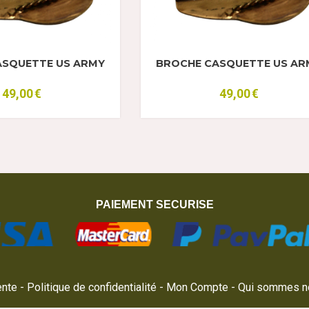
ASQUETTE US ARMY
BROCHE CASQUETTE US AR
49,00
€
49,00
€
PAIEMENT SECURISE
ente
Politique de confidentialité
Mon Compte
Qui sommes n