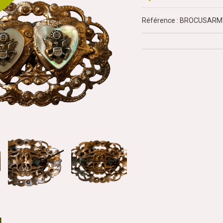
Référence : BROCUSAR
N