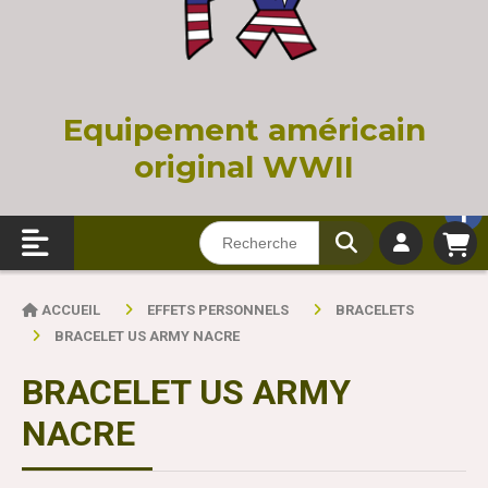
Equi
pement américain
original WWII
ACCUEIL
EFFETS PERSONNELS
BRACELETS
BRACELET US ARMY NACRE
BRACELET US ARMY
NACRE