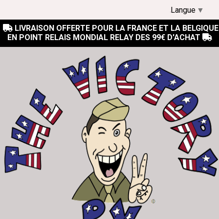
Langue
▼
LIVRAISON OFFERTE POUR LA FRANCE ET LA BELGIQUE

EN POINT RELAIS MONDIAL RELAY DES 99€ D'ACHAT
