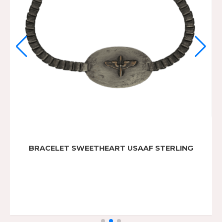
BRACELET STERLING ORDNANCE DEPT
85,00
€
Ajouter Au Panier