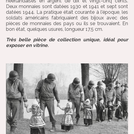
néerlandaises en argent de dix et vingt-cinq cents.
Deux monnaies sont datées 1930 et 1941 et sept sont
datées 1944. La pratique était courante à l'époque, les
soldats américains fabriquaient des bijoux avec des
pièces de monnaies des pays ou ils se trouvaient. En
bon état, quelques usures, longueur 17,5 cm.
Très belle pièce de collection unique, idéal pour
exposer en vitrine.