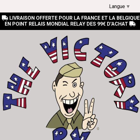
Langue
▼
LIVRAISON OFFERTE POUR LA FRANCE ET LA BELGIQUE

EN POINT RELAIS MONDIAL RELAY DES 99€ D'ACHAT
