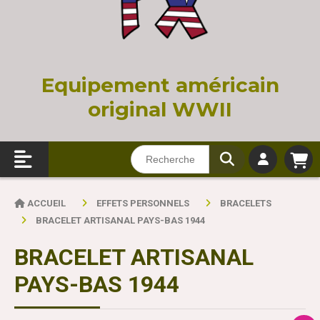
Equi
pement américain
original WWII
ACCUEIL
EFFETS PERSONNELS
BRACELETS
BRACELET ARTISANAL PAYS-BAS 1944
BRACELET ARTISANAL
PAYS-BAS 1944