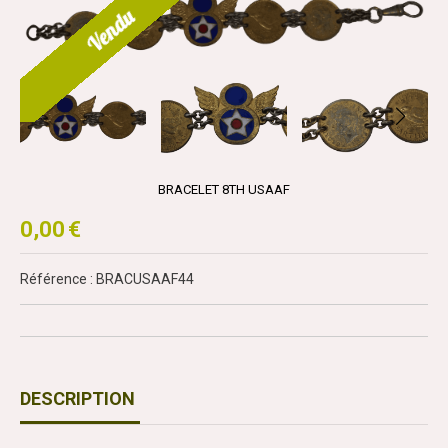
Vendu
BRACELET 8TH USAAF
0,00
€
Référence : BRACUSAAF44
DESCRIPTION