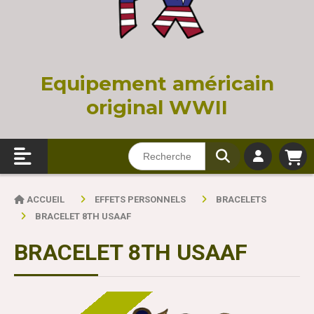
Equi
pement américain
original WWII
ACCUEIL
EFFETS PERSONNELS
BRACELETS
BRACELET 8TH USAAF
BRACELET 8TH USAAF