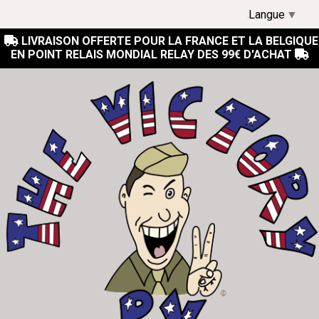
Langue
▼
LIVRAISON OFFERTE POUR LA FRANCE ET LA BELGIQUE

EN POINT RELAIS MONDIAL RELAY DES 99€ D'ACHAT
