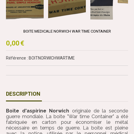
BOITE MEDICALE NORWICH WAR TIME CONTAINER
0,00
€
Référence : BOITNORWICHWARTIME
DESCRIPTION
Boite d'aspirine Norwich
originale de la seconde
guerre mondiale. La boite "War time Container" a été
fabriquée en carton pour économiser le métal
nécessaire en temps de guerre. La boite est pleine
avec la notice, utilisée par le personnel médical