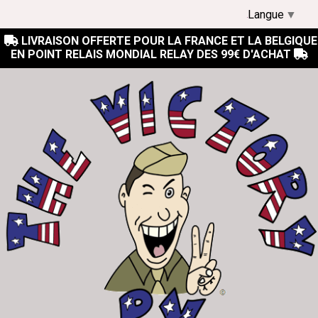
Langue
▼
LIVRAISON OFFERTE POUR LA FRANCE ET LA BELGIQUE

EN POINT RELAIS MONDIAL RELAY DES 99€ D'ACHAT
