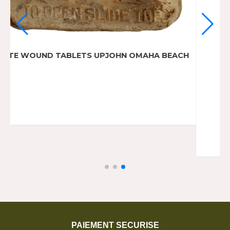
BOITE MEDICALE POMMADE WILLIAMS
29,00
€
Ajouter Au Panier
PAIEMENT SECURISE