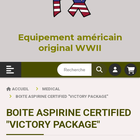
Equi
pement américain
original WWII
ACCUEIL
MEDICAL
BOITE ASPIRINE CERTIFIED "VICTORY PACKAGE"
BOITE ASPIRINE CERTIFIED
"VICTORY PACKAGE"