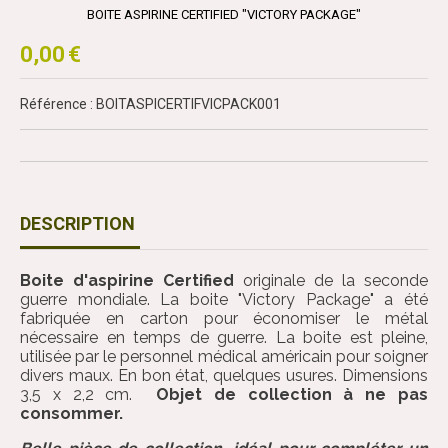
BOITE ASPIRINE CERTIFIED "VICTORY PACKAGE"
0,00
€
Référence : BOITASPICERTIFVICPACK001
DESCRIPTION
Boite d'aspirine Certified
originale de la seconde
guerre mondiale. La boite "Victory Package" a été
fabriquée en carton pour économiser le métal
nécessaire en temps de guerre. La boite est pleine,
utilisée par le personnel médical américain pour soigner
divers maux. En bon état, quelques usures. Dimensions
3,5 x 2,2 cm.
Objet de collection à ne pas
consommer.