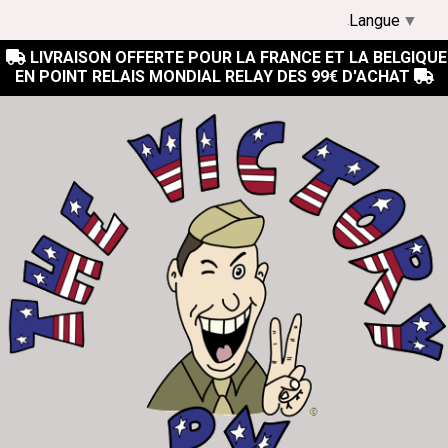
Langue
▼
LIVRAISON OFFERTE POUR LA FRANCE ET LA BELGIQUE

EN POINT RELAIS MONDIAL RELAY DES 99€ D'ACHAT
