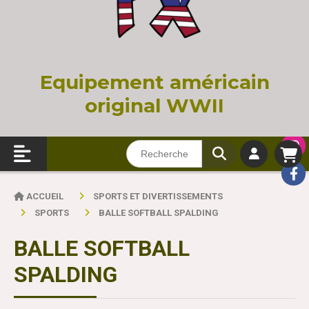
Equi
pement américain
original WWII
ACCUEIL
SPORTS ET DIVERTISSEMENTS
SPORTS
BALLE SOFTBALL SPALDING
BALLE SOFTBALL
SPALDING