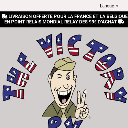
Langue
▼
LIVRAISON OFFERTE POUR LA FRANCE ET LA BELGIQUE

EN POINT RELAIS MONDIAL RELAY DES 99€ D'ACHAT
