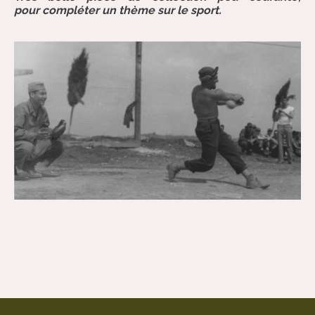
pour compléter un thème sur le sport.