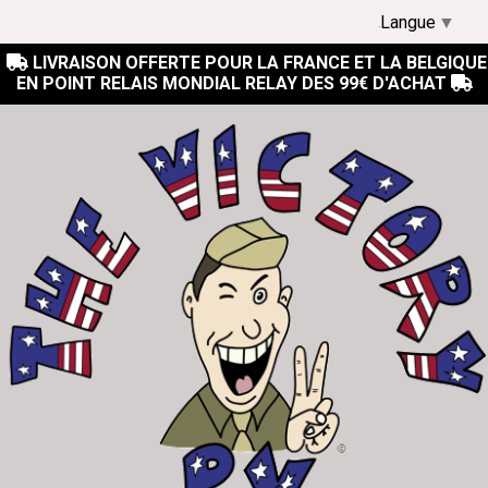
Langue
▼
LIVRAISON OFFERTE POUR LA FRANCE ET LA BELGIQUE

EN POINT RELAIS MONDIAL RELAY DES 99€ D'ACHAT
