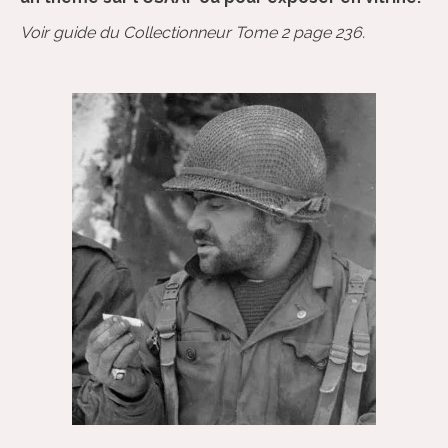
Voir guide du Collectionneur Tome 2 page 236.