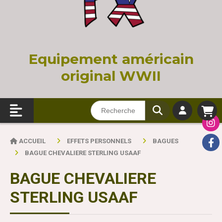
Equi
pement américain
original WWII
ACCUEIL
EFFETS PERSONNELS
BAGUES
BAGUE CHEVALIERE STERLING USAAF
BAGUE CHEVALIERE
STERLING USAAF