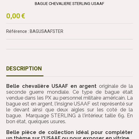
BAGUE CHEVALIERE STERLING USAAF
0,00
€
Référence : BAGUSAAFSTER
DESCRIPTION
Belle chevalière USAAF en argent
originale de la
seconde guerre mondiale. Ce type de bague était
vendue dans les PX au personnel militaire américain. La
bague est en argent, l'insigne USAAF est représenté sur
le devant ainsi que deux aigles sur les coté de la
bague. Marquage STERLING à l'intérieur, taille 69. En
bon état, quelques usures.
Belle pièce de collection idéal pour compléter
un thème sur l'USAAF ou pour exposer en vitrine.