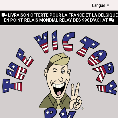
Langue
▼
LIVRAISON OFFERTE POUR LA FRANCE ET LA BELGIQUE

EN POINT RELAIS MONDIAL RELAY DES 99€ D'ACHAT
